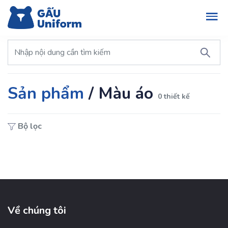
Sản phẩm
/
Màu áo
0 thiết kế
Bộ lọc
Về chúng tôi