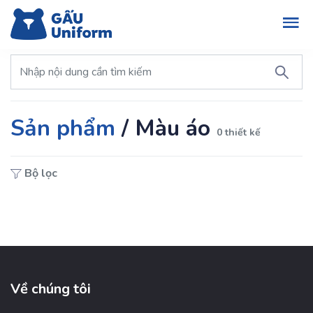
Sản phẩm
/
Màu áo
0 thiết kế
Bộ lọc
Về chúng tôi