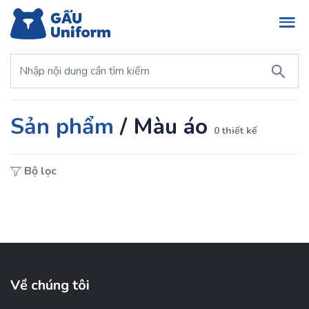
Sản phẩm
/
Màu áo
0 thiết kế
Bộ lọc
Về chúng tôi