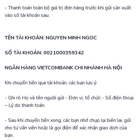
- Thanh toán toàn bộ giá trị đơn hàng trước khi gửi sản xuất
vào số tài khoản sau:
TÊN TÀI KHOẢN: NGUYEN MINH NGOC
SỐ TÀI KHOẢN: 0021000359342
NGÂN HÀNG VIETCOMBANK CHI NHÁNH HÀ NỘI
Khi chuyển tiền qua tài khoản, các bạn lưu ý:
- Ghi rõ Họ và tên người gửi - Đơn vị, tổ chức - Số điện thoại
– Lý do thanh toán.
- Sau khi chuyển tiền xong, các bạn nhớ chụp lại biên lai, gửi
cho tư vấn viên hoặc là gọi điện để xác nhận giao dịch của
bạn.