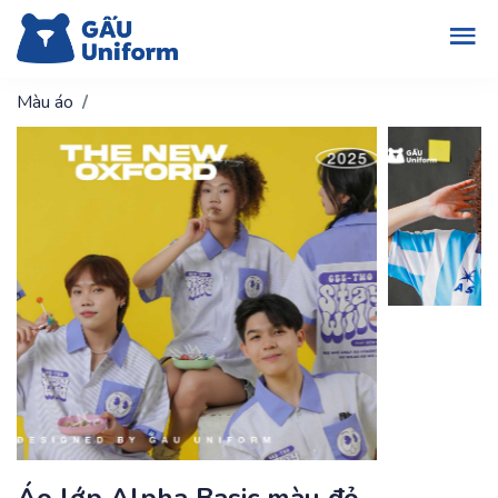
Màu áo