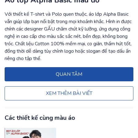
Áo lớp Alpha Basic màu đỏ
Với thiết kế T-shirt và Polo quen thuộc, áo lớp Alpha Basic
vẫn giúp lớp bạn nổi bật trong mọi khoảnh khắc. Hình in được
chính các designer GẤU chăm chút kỹ lưỡng, ứng dụng công
nghệ in cao cấp cho màu sắc sắc nét, bền đẹp, không bong
tróc. Chất liệu Cotton 100% mềm mại, co giãn, thấm hút tốt,
đồng thời dễ dàng tùy chỉnh logo hoặc slogan để tạo dấu ấn
riêng cho tập thể.
QUAN TÂM
XEM THÊM BÀI VIẾT
Các thiết kế cùng màu áo