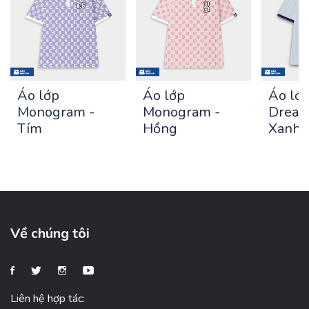
Áo lớp
Áo lớp
Áo lớ
Monogram -
Monogram -
Dream
Tím
Hồng
Xanh 
Về chúng tôi
Liên hệ hợp tác: