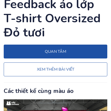
Feedback áo lớp
T-shirt Oversized
Đỏ tươi
QUAN TÂM
XEM THÊM BÀI VIẾT
Các thiết kế cùng màu áo