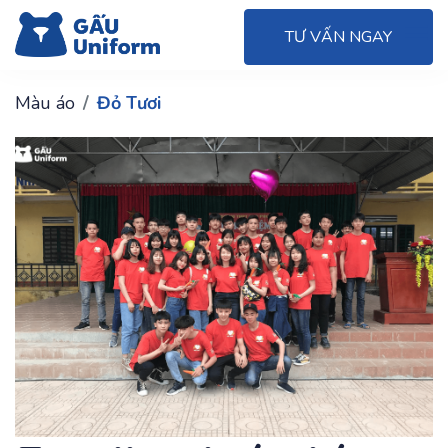
TƯ VẤN NGAY
Màu áo
Đỏ Tươi