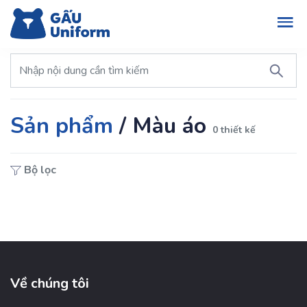
Sản phẩm
/
Màu áo
0 thiết kế
Bộ lọc
Về chúng tôi