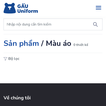
Sản phẩm
/
Màu áo
0 thiết kế
Bộ lọc
Về chúng tôi