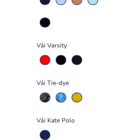
Vải Varsity
Vải Tie-dye
Vải Kate Polo