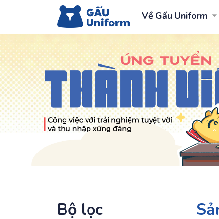
Về Gấu Uniform
Bộ lọc
Sả