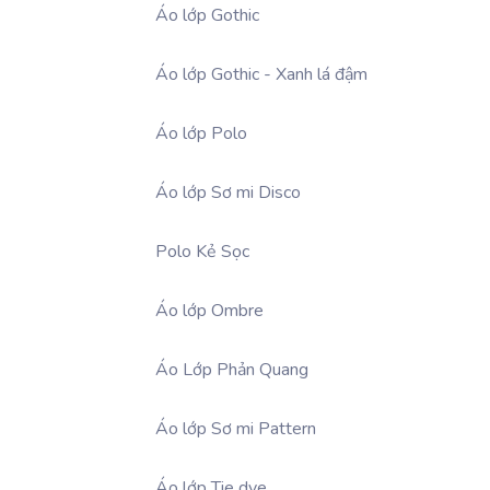
Áo lớp Gothic
Áo lớp Gothic - Xanh lá đậm
Áo lớp Polo
Áo lớp Sơ mi Disco
Polo Kẻ Sọc
Áo lớp Ombre
Áo Lớp Phản Quang
Áo lớp Sơ mi Pattern
Áo lớp Tie dye