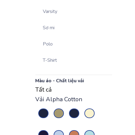
Varsity
Sơ mi
Polo
T-Shirt
Màu áo - Chất liệu vải
Tất cả
Vải Alpha Cotton