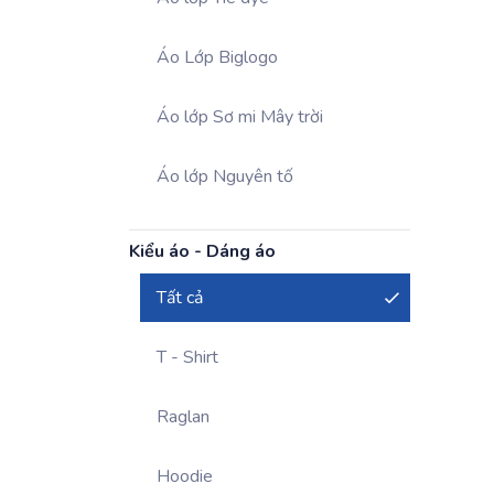
Áo Lớp Biglogo
Áo lớp Sơ mi Mây trời
Áo lớp Nguyên tố
Kiểu áo - Dáng áo
Tất cả
T - Shirt
Raglan
Hoodie