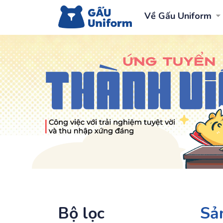
Về Gấu Uniform
Bộ lọc
Sả