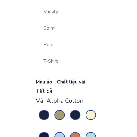
Varsity
Sơ mi
Polo
T-Shirt
Màu áo - Chất liệu vải
Tất cả
Vải Alpha Cotton