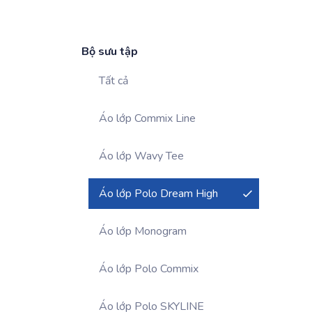
Bộ sưu tập
Tất cả
Áo lớp Commix Line
Áo lớp Wavy Tee
Áo lớp Polo Dream High
Áo lớp Monogram
Áo lớp Polo Commix
Áo lớp Polo SKYLINE