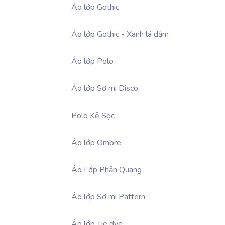
Áo lớp Gothic
Áo lớp Gothic - Xanh lá đậm
Áo lớp Polo
Áo lớp Sơ mi Disco
Polo Kẻ Sọc
Áo lớp Ombre
Áo Lớp Phản Quang
Áo lớp Sơ mi Pattern
Áo lớp Tie dye