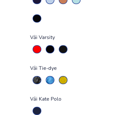
Vải Varsity
Vải Tie-dye
Vải Kate Polo