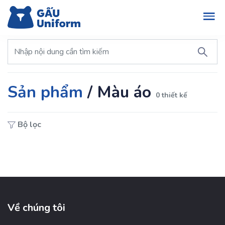
Sản phẩm
/
Màu áo
0 thiết kế
Bộ lọc
Về chúng tôi