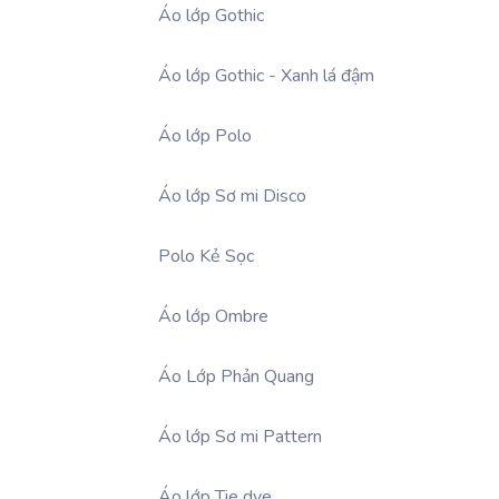
Áo lớp Gothic
Áo lớp Gothic - Xanh lá đậm
Áo lớp Polo
Áo lớp Sơ mi Disco
Polo Kẻ Sọc
Áo lớp Ombre
Áo Lớp Phản Quang
Áo lớp Sơ mi Pattern
Áo lớp Tie dye