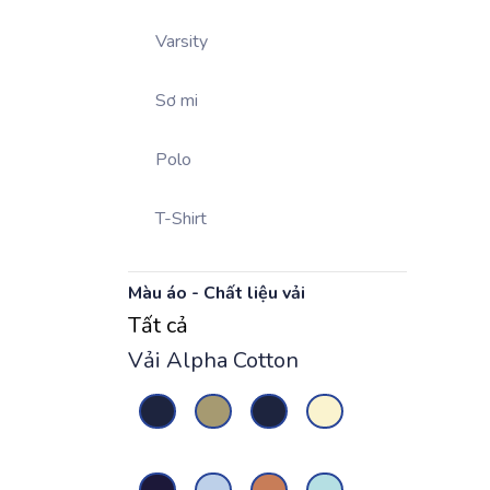
Varsity
Sơ mi
Polo
T-Shirt
Màu áo - Chất liệu vải
Tất cả
Vải Alpha Cotton