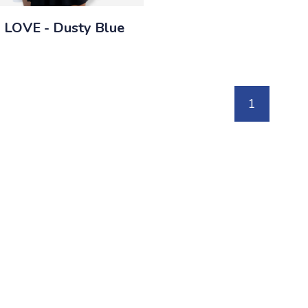
 LOVE - Dusty Blue
1