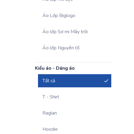
Áo Lớp Biglogo
Áo lớp Sơ mi Mây trời
Áo lớp Nguyên tố
Kiểu áo - Dáng áo
Tất cả
T - Shirt
Raglan
Hoodie