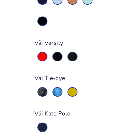
Vải Varsity
Vải Tie-dye
Vải Kate Polo