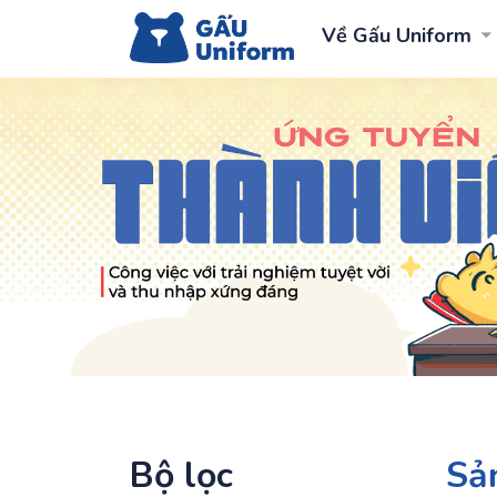
Về Gấu Uniform
Bộ lọc
Sả