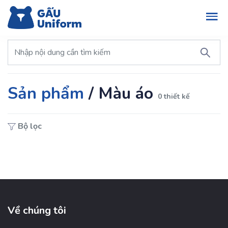
Sản phẩm
/
Màu áo
0 thiết kế
Bộ lọc
Về chúng tôi