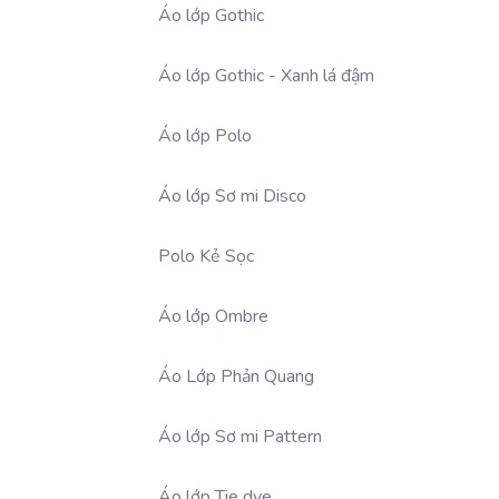
Áo lớp Gothic
Áo lớp Gothic - Xanh lá đậm
Áo lớp Polo
Áo lớp Sơ mi Disco
Polo Kẻ Sọc
Áo lớp Ombre
Áo Lớp Phản Quang
Áo lớp Sơ mi Pattern
Áo lớp Tie dye