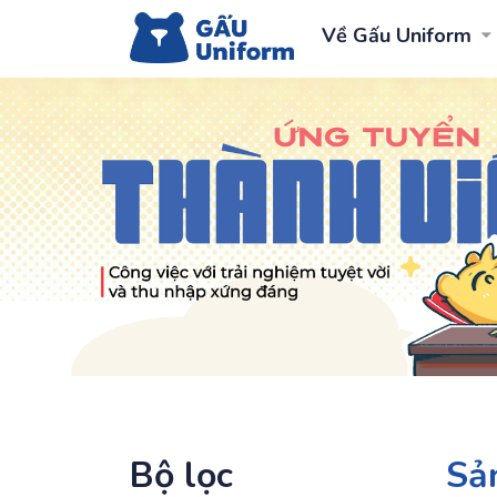
Về Gấu Uniform
Bộ lọc
Sả