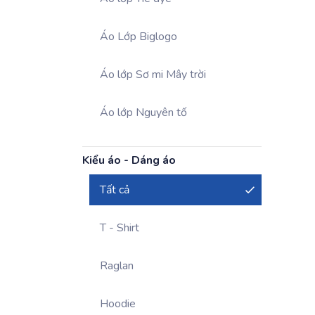
Áo Lớp Biglogo
Áo lớp Sơ mi Mây trời
Áo lớp Nguyên tố
Kiểu áo - Dáng áo
Tất cả
T - Shirt
Raglan
Hoodie