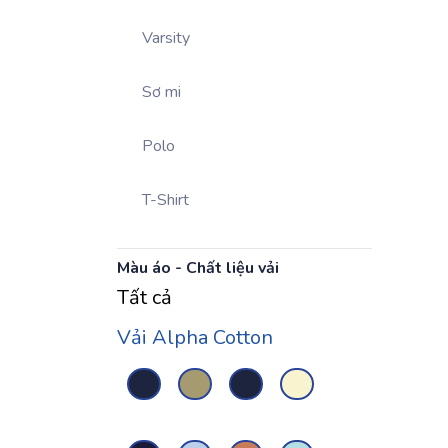
Varsity
Sơ mi
Polo
T-Shirt
Màu áo - Chất liệu vải
Tất cả
Vải Alpha Cotton