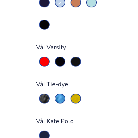
Vải Varsity
Vải Tie-dye
Vải Kate Polo