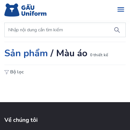
Sản phẩm
/
Màu áo
0 thiết kế
Bộ lọc
Về chúng tôi