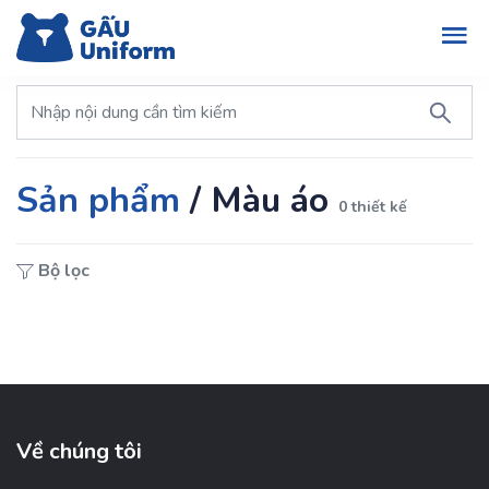
Sản phẩm
/
Màu áo
0 thiết kế
Bộ lọc
Về chúng tôi