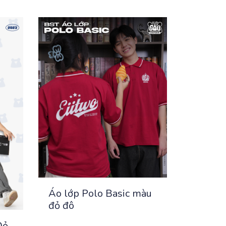
Áo lớp Polo Basic màu
đỏ đô
Đỏ