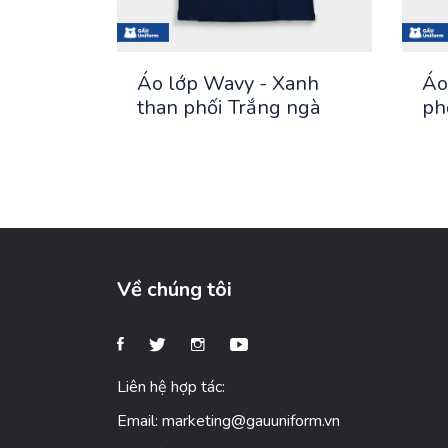
Áo lớp Wavy - Xanh
Áo
than phối Trắng ngà
ph
Về chúng tôi
Liên hệ hợp tác:
Email:
marketing@gauuniform.vn