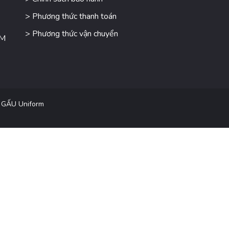
> Phương thức thanh toán
> Phương thức vận chuyển
CM
 GẤU Uniform