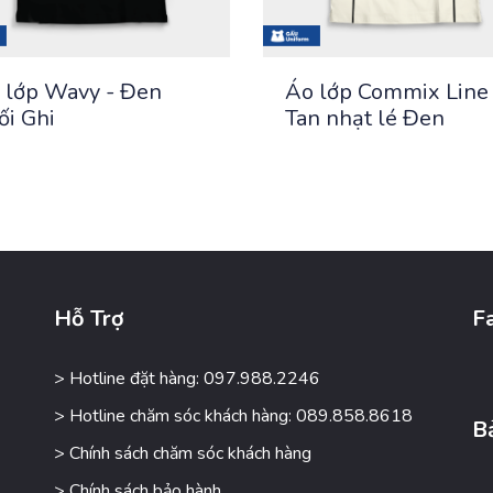
 lớp Wavy - Đen
Áo lớp Commix Line 
ối Ghi
Tan nhạt lé Đen
Hỗ Trợ
F
> Hotline đặt hàng: 097.988.2246
> Hotline chăm sóc khách hàng: 089.858.8618
B
> Chính sách chăm sóc khách hàng
> Chính sách bảo hành