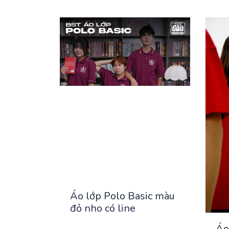
Áo lớp Polo Basic màu
đỏ nho có line
Áo