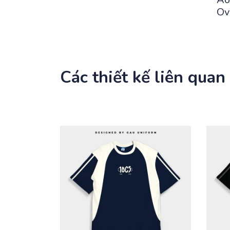
Ov
Các thiết kế liên quan