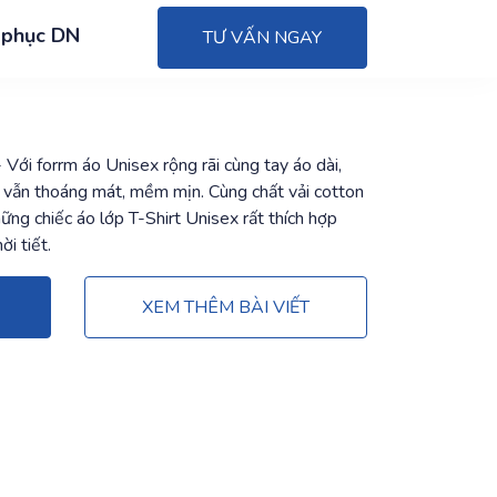
 phục DN
TƯ VẤN NGAY
 Với forrm áo Unisex rộng rãi cùng tay áo dài,
g vẫn thoáng mát, mềm mịn. Cùng chất vải cotton
g chiếc áo lớp T-Shirt Unisex rất thích hợp
ời tiết.
XEM THÊM BÀI VIẾT