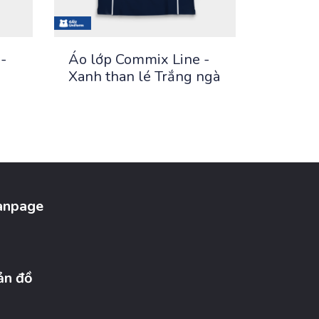
-
Áo lớp Commix Line -
Xanh than lé Trắng ngà
anpage
ản đồ