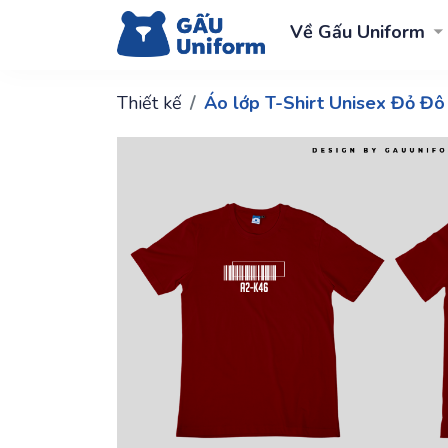
Về Gấu Uniform
Thiết kế
Áo lớp T-Shirt Unisex Đỏ Đô