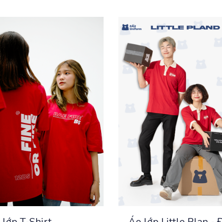
 lớp T-Shirt
Áo lớp Little Plan - 