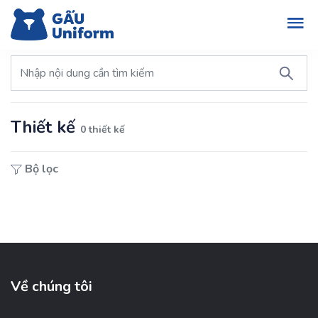
Thiết kế
0 thiết kế
Bộ lọc
Về chúng tôi