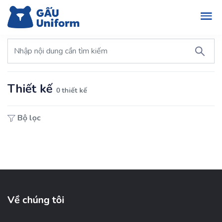
Thiết kế
0 thiết kế
Bộ lọc
Về chúng tôi