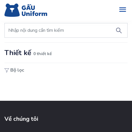
Thiết kế
0 thiết kế
Bộ lọc
Về chúng tôi