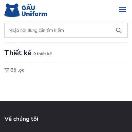
Thiết kế
0 thiết kế
Bộ lọc
Về chúng tôi