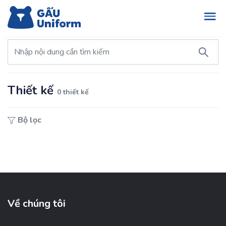
Thiết kế
0 thiết kế
Bộ lọc
Về chúng tôi