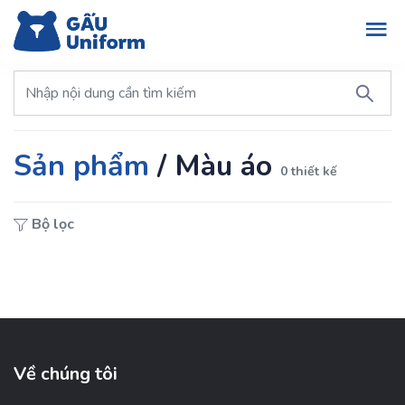
Sản phẩm
/
Màu áo
0 thiết kế
Bộ lọc
Về chúng tôi