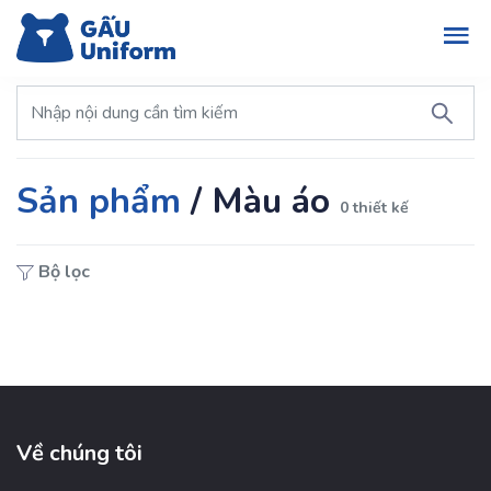
Sản phẩm
/
Màu áo
0 thiết kế
Bộ lọc
Về chúng tôi