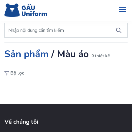
Sản phẩm
/
Màu áo
0 thiết kế
Bộ lọc
Về chúng tôi