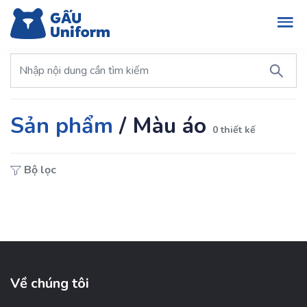
Sản phẩm
/
Màu áo
0 thiết kế
Bộ lọc
Về chúng tôi