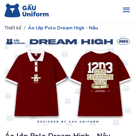
Thiết kế
Áo lớp Polo Dream High - Nâu