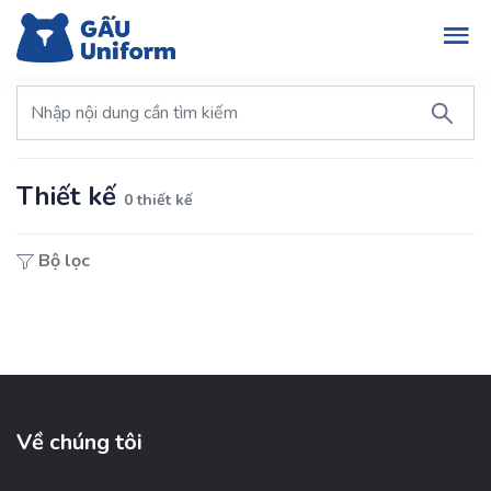
Thiết kế
0 thiết kế
Bộ lọc
Về chúng tôi