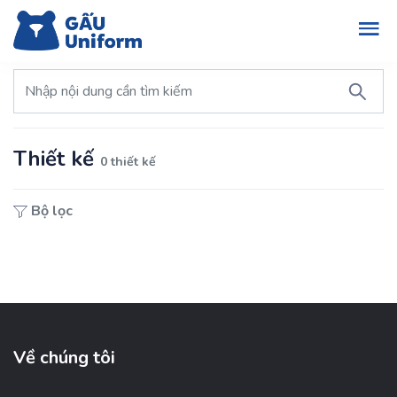
Thiết kế
0 thiết kế
Bộ lọc
Về chúng tôi