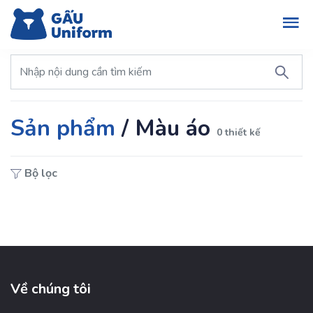
Sản phẩm
/
Màu áo
0 thiết kế
Bộ lọc
Về chúng tôi