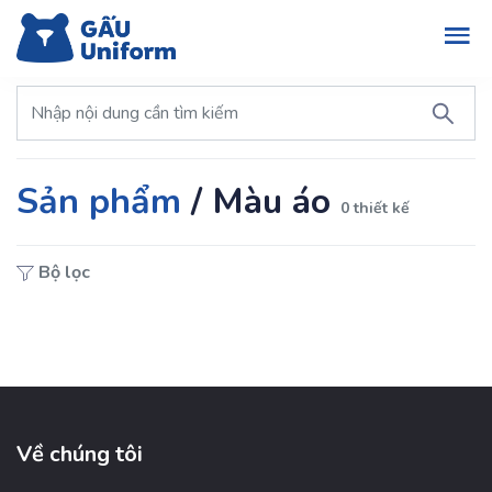
Sản phẩm
/
Màu áo
0 thiết kế
Bộ lọc
Về chúng tôi