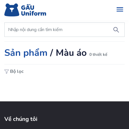
Sản phẩm
/
Màu áo
0 thiết kế
Bộ lọc
Về chúng tôi