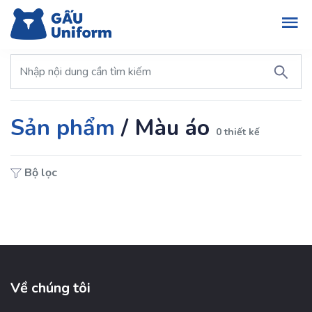
Sản phẩm
/
Màu áo
0 thiết kế
Bộ lọc
Về chúng tôi