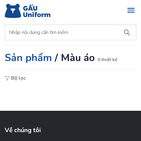
Sản phẩm
/
Màu áo
0 thiết kế
Bộ lọc
Về chúng tôi