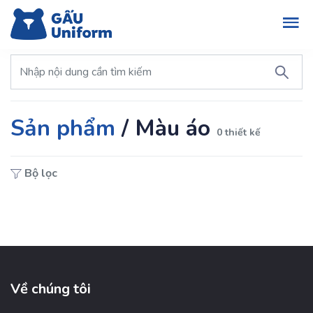
Sản phẩm
/
Màu áo
0 thiết kế
Bộ lọc
Về chúng tôi